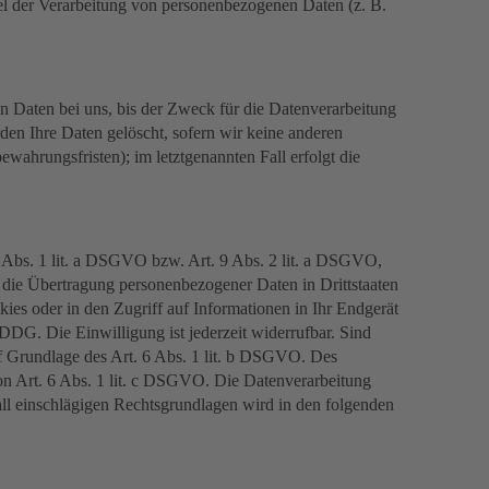
ttel der Verarbeitung von personenbezogenen Daten (z. B.
n Daten bei uns, bis der Zweck für die Datenverarbeitung
den Ihre Daten gelöscht, sofern wir keine anderen
wahrungsfristen); im letztgenannten Fall erfolgt die
6 Abs. 1 lit. a DSGVO bzw. Art. 9 Abs. 2 lit. a DSGVO,
 die Übertragung personenbezogener Daten in Drittstaaten
ies oder in den Zugriff auf Informationen in Ihr Endgerät
DDDG. Die Einwilligung ist jederzeit widerrufbar. Sind
uf Grundlage des Art. 6 Abs. 1 lit. b DSGVO. Des
 von Art. 6 Abs. 1 lit. c DSGVO. Die Datenverarbeitung
fall einschlägigen Rechtsgrundlagen wird in den folgenden