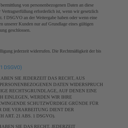
 Übermittlung von personenbezogenen Daten an diese
ertragserfüllung erforderlich ist, wenn wir gesetzlich
1 lit. f DSGVO an der Weitergabe haben oder wenn eine
en unserer Kunden nur auf Grundlage eines gültigen
tung geschlossen.
lligung jederzeit widerrufen. Die Rechtmäßigkeit der bis
21 DSGVO)
ABEN SIE JEDERZEIT DAS RECHT, AUS
ER PERSONENBEZOGENEN DATEN WIDERSPRUCH
ILIGE RECHTSGRUNDLAGE, AUF DENEN EINE
H EINLEGEN, WERDEN WIR IHRE
N ZWINGENDE SCHUTZWÜRDIGE GRÜNDE FÜR
R DIE VERARBEITUNG DIENT DER
T. 21 ABS. 1 DSGVO).
BEN SIE DAS RECHT, JEDERZEIT