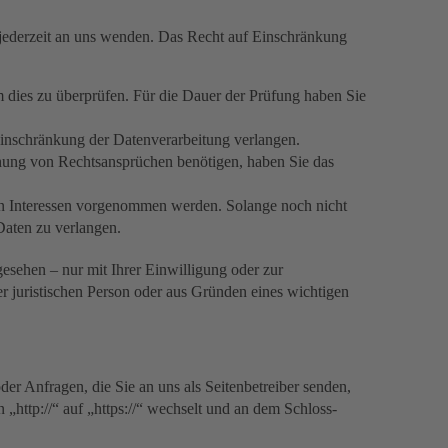
 jederzeit an uns wenden. Das Recht auf Einschränkung
m dies zu überprüfen. Für die Dauer der Prüfung haben Sie
inschränkung der Datenverarbeitung verlangen.
hung von Rechtsansprüchen benötigen, haben Sie das
n Interessen vorgenommen werden. Solange noch nicht
Daten zu verlangen.
esehen – nur mit Ihrer Einwilligung oder zur
 juristischen Person oder aus Gründen eines wichtigen
er Anfragen, die Sie an uns als Seitenbetreiber senden,
„http://“ auf „https://“ wechselt und an dem Schloss-