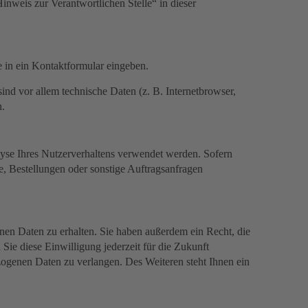
nweis zur Verantwortlichen Stelle“ in dieser
e in ein Kontaktformular eingeben.
nd vor allem technische Daten (z. B. Internetbrowser,
n.
lyse Ihres Nutzerverhaltens verwendet werden. Sofern
, Bestellungen oder sonstige Auftragsanfragen
nen Daten zu erhalten. Sie haben außerdem ein Recht, die
Sie diese Einwilligung jederzeit für die Zukunft
ogenen Daten zu verlangen. Des Weiteren steht Ihnen ein