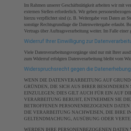
Im Rahmen unserer Geschäftstätigkeit arbeiten wir mit v
externen Stellen erforderlich. Wir geben personenbezogene
hierzu verpflichtet sind (z. B. Weitergabe von Daten an 
sonstige Rechtsgrundlage die Datenweitergabe erlaubt. B
Vertrags über Auftragsverarbeitung weiter. Im Falle eine
Widerruf Ihrer Einwilligung zur Datenverarbei
Viele Datenverarbeitungsvorgänge sind nur mit Ihrer ausdr
zum Widerruf erfolgten Datenverarbeitung bleibt vom Wid
Widerspruchsrecht gegen die Datenerhebung 
WENN DIE DATENVERARBEITUNG AUF GRUNDLAGE
GRÜNDEN, DIE SICH AUS IHRER BESONDEREN
EINZULEGEN; DIES GILT AUCH FÜR EIN AUF 
VERARBEITUNG BERUHT, ENTNEHMEN SIE DI
BETROFFENEN PERSONENBEZOGENEN DATEN N
DIE VERARBEITUNG NACHWEISEN, DIE IHRE 
GELTENDMACHUNG, AUSÜBUNG ODER VERTEID
WERDEN IHRE PERSONENBEZOGENEN DATEN VE