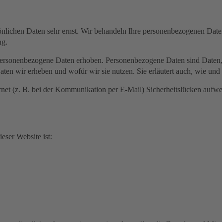
önlichen Daten sehr ernst. Wir behandeln Ihre personenbezogenen Date
ng.
ersonenbezogene Daten erhoben. Personenbezogene Daten sind Daten, m
aten wir erheben und wofür wir sie nutzen. Sie erläutert auch, wie u
rnet (z. B. bei der Kommunikation per E-Mail) Sicherheitslücken aufw
eser Website ist: