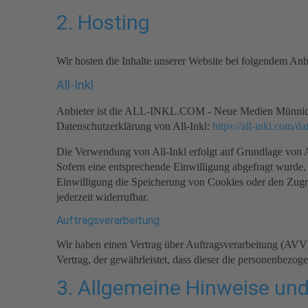
2. Hosting
Wir hosten die Inhalte unserer Website bei folgendem Anbi
All-Inkl
Anbieter ist die ALL-INKL.COM - Neue Medien Münnich, 
Datenschutzerklärung von All-Inkl:
https://all-inkl.com/d
Die Verwendung von All-Inkl erfolgt auf Grundlage von Ar
Sofern eine entsprechende Einwilligung abgefragt wurde,
Einwilligung die Speicherung von Cookies oder den Zugri
jederzeit widerrufbar.
Auftragsverarbeitung
Wir haben einen Vertrag über Auftragsverarbeitung (AVV)
Vertrag, der gewährleistet, dass dieser die personenbez
3. Allgemeine Hinweise und