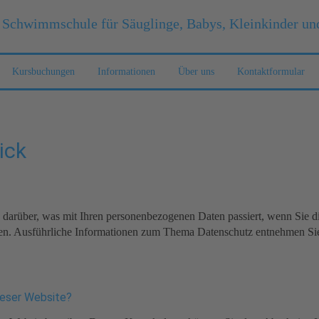
 Schwimmschule für Säuglinge, Babys, Kleinkinder un
Kursbuchungen
Informationen
Über uns
Kontaktformular
ick
darüber, was mit Ihren personenbezogenen Daten passiert, wenn Sie d
nnen. Ausführliche Informationen zum Thema Datenschutz entnehmen Sie
dieser Website?