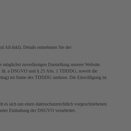
All-Inkl). Details entnehmen Sie der
r möglichst zuverlässigen Darstellung unserer Website.
s. 1 lit. a DSGVO und § 25 Abs. 1 TDDDG, soweit die
inting) im Sinne des TDDDG umfasst. Die Einwilligung ist
t es sich um einen datenschutzrechtlich vorgeschriebenen
 unter Einhaltung der DSGVO verarbeitet.