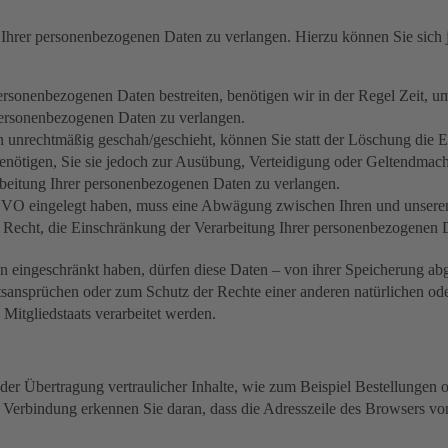
 Ihrer personenbezogenen Daten zu verlangen. Hierzu können Sie sich
personenbezogenen Daten bestreiten, benötigen wir in der Regel Zeit, u
personenbezogenen Daten zu verlangen.
 unrechtmäßig geschah/geschieht, können Sie statt der Löschung die E
nötigen, Sie sie jedoch zur Ausübung, Verteidigung oder Geltendmac
rbeitung Ihrer personenbezogenen Daten zu verlangen.
VO eingelegt haben, muss eine Abwägung zwischen Ihren und unsere
as Recht, die Einschränkung der Verarbeitung Ihrer personenbezogenen 
 eingeschränkt haben, dürfen diese Daten – von ihrer Speicherung abg
nsprüchen oder zum Schutz der Rechte einer anderen natürlichen oder
 Mitgliedstaats verarbeitet werden.
er Übertragung vertraulicher Inhalte, wie zum Beispiel Bestellungen od
Verbindung erkennen Sie daran, dass die Adresszeile des Browsers von 