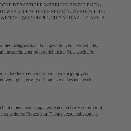
ECKE DERARTIGER WERBUNG EINZULEGEN;
HT. WENN SIE WIDERSPRECHEN, WERDEN IHRE
NDET (WIDERSPRUCH NACH ART. 21 ABS. 2
n dem Mitgliedstaat ihres gewöhnlichen Aufenthalts,
tungsrechtlicher oder gerichtlicher Rechtsbehelfe.
an sich oder an einen Dritten in einem gängigen,
 verlangen, erfolgt dies nur, soweit es technisch
eicherten personenbezogenen Daten, deren Herkunft und
wie zu weiteren Fragen zum Thema personenbezogene