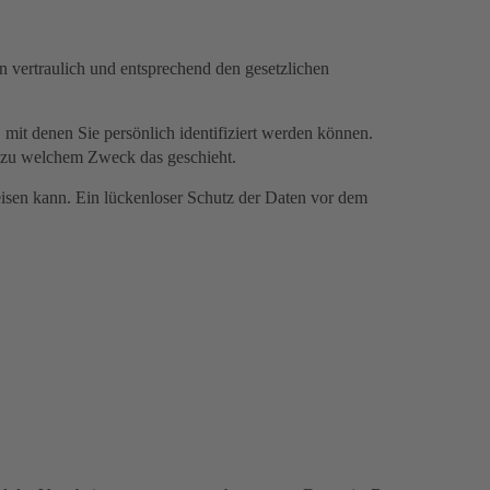
n vertraulich und entsprechend den gesetzlichen
it denen Sie persönlich identifiziert werden können.
nd zu welchem Zweck das geschieht.
eisen kann. Ein lückenloser Schutz der Daten vor dem