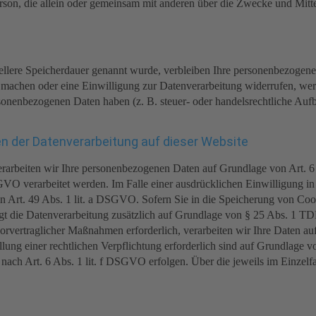
e Person, die allein oder gemeinsam mit anderen über die Zwecke und Mi
iellere Speicherdauer genannt wurde, verbleiben Ihre personenbezogene
d machen oder eine Einwilligung zur Datenverarbeitung widerrufen, wer
sonenbezogenen Daten haben (z. B. steuer- oder handelsrechtliche Aufbe
n der Datenverarbeitung auf dieser Website
 verarbeiten wir Ihre personenbezogenen Daten auf Grundlage von Art. 
VO verarbeitet werden. Im Falle einer ausdrücklichen Einwilligung in
 Art. 49 Abs. 1 lit. a DSGVO. Sofern Sie in die Speicherung von Cook
olgt die Datenverarbeitung zusätzlich auf Grundlage von § 25 Abs. 1 T
orvertraglicher Maßnahmen erforderlich, verarbeiten wir Ihre Daten a
üllung einer rechtlichen Verpflichtung erforderlich sind auf Grundlage
 nach Art. 6 Abs. 1 lit. f DSGVO erfolgen. Über die jeweils im Einzel